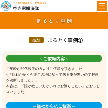
空き家の解体から土地売却まで
空き家解決隊
まるとく事例
まるとく事例②
売却
～ご依頼内容～
ご年齢が60代後半の方よりご依頼を頂きました。
○「転勤が多く今後この地に戻って来る事が無いので解体
を決断しました。」
本音は、「誰か欲しい方がいればお譲りしたい」とおっし
ゃいました。
～当社からのご提案～